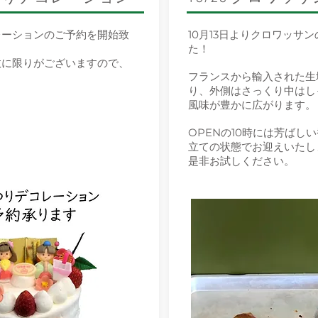
レーションのご予約を開始致
10月13日よりクロワッサ
た！
数に限りがございますので、
フランスから輸入された生
。
り、外側はさっくり中はし
風味が豊かに広がります。
OPENの10時には芳ばし
立ての状態でお迎えいたし
​是非お試しください。