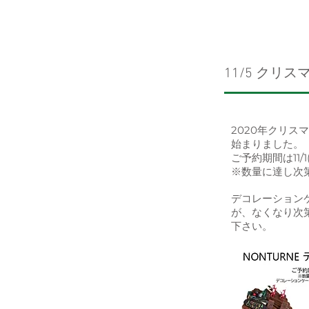
11/5 クリ
2020年クリスマ
始まりました。
​ご予約期間は11/1(
※数量に達し次
デコレーション
が、なくなり次
下さい。