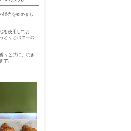
ンの販売を始めまし
地を使用してお
っとりとバターの
い香りと共に、焼き
ます。