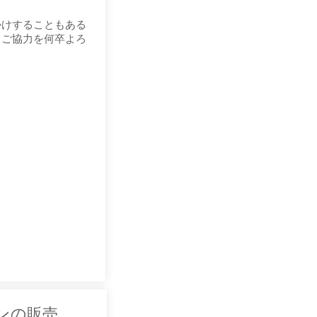
かけすることもある
とご協力を何卒よろ
サンの販売