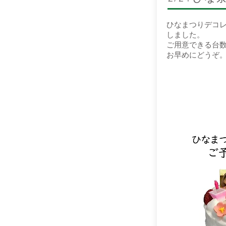
ひなまつりデコ
しました。
​ご用意できる台
お早めにどうぞ