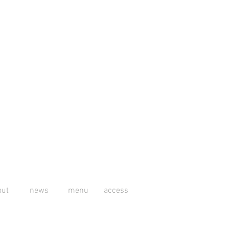
out
news
menu
access