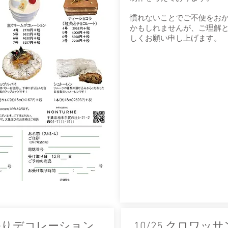
​慣れないことでご不便をお
かもしれませんが、ご理解
しくお願い申し上げます。
な祭りデコレーション
10/25 クロワッ