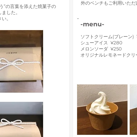
外のベンチもご利用いただ
う”の言葉を添えた焼菓子の
しました。
さい。
-menu-
ソフトクリーム(プレーン) ¥
シューアイス ¥280
メロンソーダ ¥250
オリジナルレモネードクリー