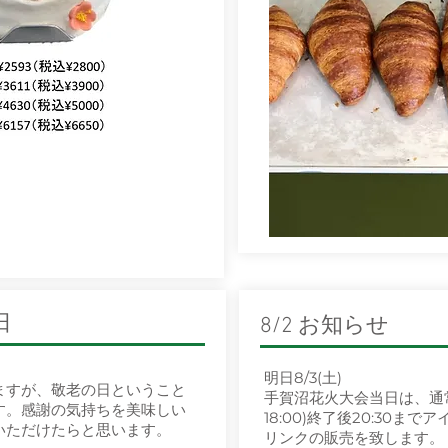
日
8/2 お知らせ
明日8/3(土)
ますが、敬老の日ということ
手賀沼花火大会当日は、通常営
す。感謝の気持ちを美味しい
18:00)終了後20:30ま
いただけたらと思います。
リンクの販売を致します。