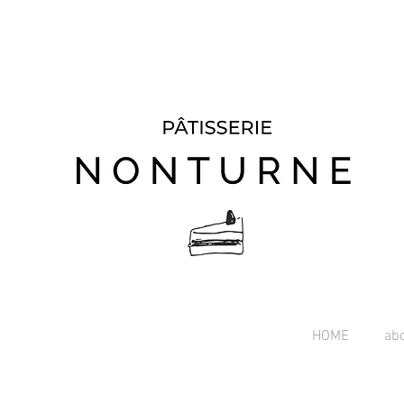
HOME
ab